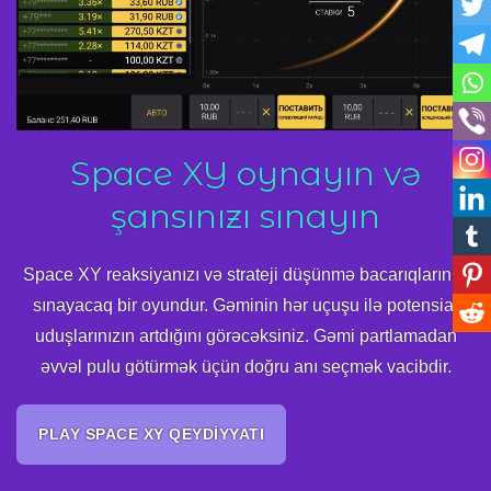
Space XY oynayın və
şansınızı sınayın
Space XY reaksiyanızı və strateji düşünmə bacarıqlarınızı
sınayacaq bir oyundur. Gəminin hər uçuşu ilə potensial
uduşlarınızın artdığını görəcəksiniz. Gəmi partlamadan
əvvəl pulu götürmək üçün doğru anı seçmək vacibdir.
PLAY SPACE XY QEYDIYYATI