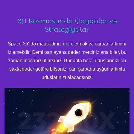
XY Kosmosunda Qaydalar və
Strategiyalar
Space XY-də məqsədiniz mərc etmək və çarpan artımını
izləməkdir. Gəmi partlayana qədər mərciniz arta bilər, bu
zaman mərcinizi itirirsiniz. Bununla belə, uduşlarınızı bu
vaxta qədər götürə bilsəniz, cari çarpana uyğun artımla
uduşlarınızı alacaqsınız.