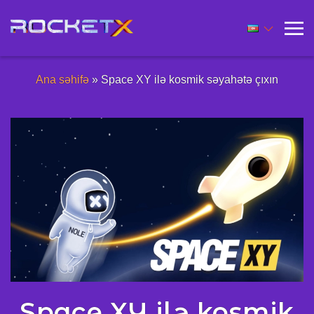
Ana səhifə
»
Space XY ilə kosmik səyahətə çıxın
Space XY ilə kosmik