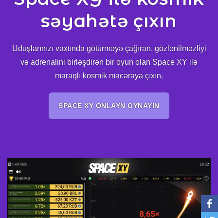
səyahətə çıxın
Uduşlarınızı vaxtında götürməyə çağıran, gözlənilməzliyi
və adrenalini birləşdirən bir oyun olan Space XY ilə
maraqlı kosmik macəraya çıxın.
SPACE XY ONLAYN OYNAYIN