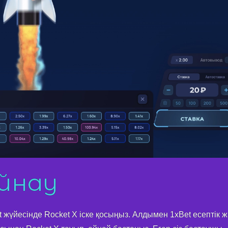
ойнау
t жүйесінде Rocket X іске қосыңыз. Алдымен 1xBet есептік 