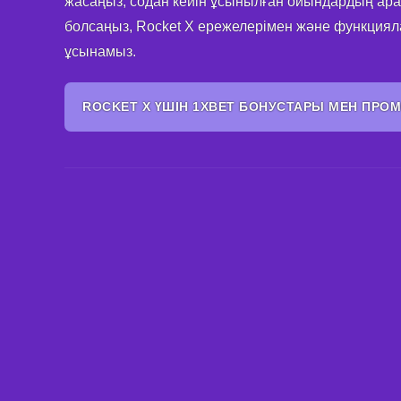
жасаңыз, содан кейін ұсынылған ойындардың арас
болсаңыз, Rocket X ережелерімен және функция
ұсынамыз.
ROCKET X ҮШІН 1XBET БОНУСТАРЫ МЕН ПРО