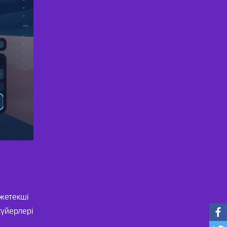
жетекші
күйерлері