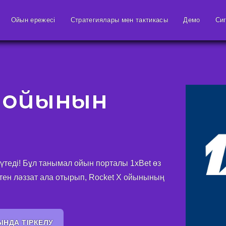
Ойын ережесі
Стратегиялары мен тактикасы
Демо
Си
X ойынын
үтеді! Бұл танымал ойын порталы 1xBet өз
тен ләззат ала отырып, Rocket X ойынының
ЫНДА ТІРКЕЛУ