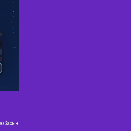
жазбасын