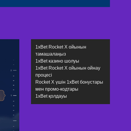
1xBet Rocket X ойынын
тамашалаңыз
1xBet казино шолуы
1xBet Rocket X ойынын ойнау
процесі
Rocket X үшін 1xBet бонустары
мен промо-кодтары
1xBet қолдауы