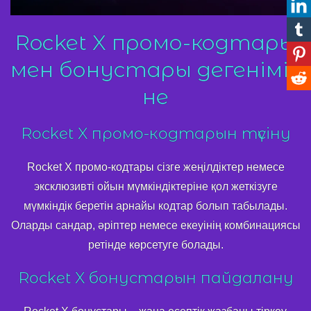
Rocket X промо-кодтары
мен бонустары дегеніміз
не
Rocket X промо-кодтарын түсіну
Rocket X промо-кодтары сізге жеңілдіктер немесе
эксклюзивті ойын мүмкіндіктеріне қол жеткізуге
мүмкіндік беретін арнайы кодтар болып табылады.
Оларды сандар, әріптер немесе екеуінің комбинациясы
ретінде көрсетуге болады.
Rocket X бонустарын пайдалану