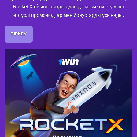
Rocket X ойыныңызды одан да қызықты ету үшін
әртүрлі промо-кодтар мен бонустарды ұсынады.
ТІРКЕУ