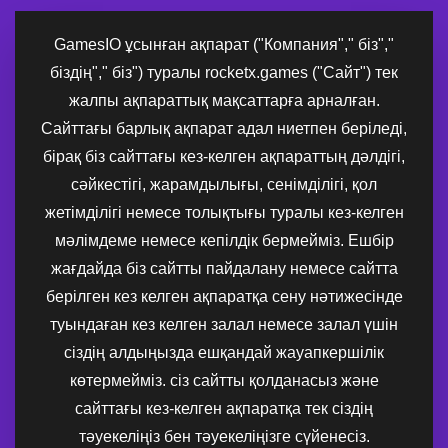
GamesIO ұсынған ақпарат ("Компания"," біз","
біздің"," біз") туралы rocketx.games ("Сайт") тек
жалпы ақпараттық мақсаттарға арналған.
Сайттағы барлық ақпарат адал ниетпен беріледі,
бірақ біз сайттағы кез-келген ақпараттың дәлдігі,
сәйкестігі, жарамдылығы, сенімділігі, қол
жетімділігі немесе толықтығы туралы кез-келген
мәлімдеме немесе кепілдік бермейміз. Ешбір
жағдайда біз сайтты пайдалану немесе сайтта
берілген кез келген ақпаратқа сену нәтижесінде
туындаған кез келген залал немесе залал үшін
сіздің алдыңызда ешқандай жауапкершілік
көтермейміз. сіз сайтты қолданасыз және
сайттағы кез-келген ақпаратқа тек сіздің
тәуекеліңіз бен тәуекеліңізге сүйенесіз.