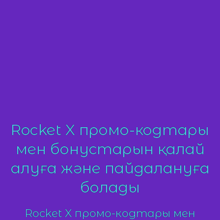
Rocket X промо-кодтары
мен бонустарын қалай
алуға және пайдалануға
болады
Rocket X промо-кодтары мен