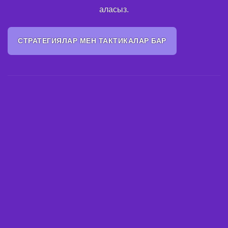
аласыз.
СТРАТЕГИЯЛАР МЕН ТАКТИКАЛАР БАР