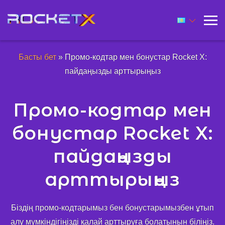
Басты бет
»
Промо-кодтар мен бонустар Rocket X:
пайдаңызды арттырыңыз
Промо-кодтар мен
бонустар Rocket X:
пайдаңызды
арттырыңыз
Біздің промо-кодтарымыз бен бонустарымызбен ұтып
алу мүмкіндігіңізді қалай арттыруға болатынын біліңіз.