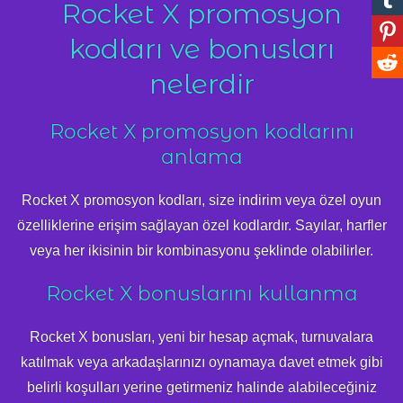
Rocket X promosyon
kodları ve bonusları
nelerdir
Rocket X promosyon kodlarını
anlama
Rocket X promosyon kodları, size indirim veya özel oyun
özelliklerine erişim sağlayan özel kodlardır. Sayılar, harfler
veya her ikisinin bir kombinasyonu şeklinde olabilirler.
Rocket X bonuslarını kullanma
Rocket X bonusları, yeni bir hesap açmak, turnuvalara
katılmak veya arkadaşlarınızı oynamaya davet etmek gibi
belirli koşulları yerine getirmeniz halinde alabileceğiniz