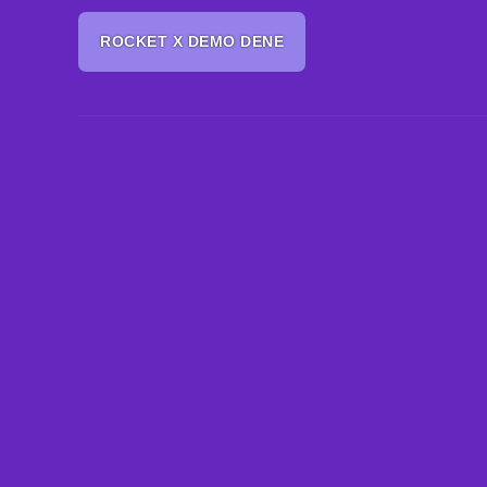
ROCKET X DEMO DENE