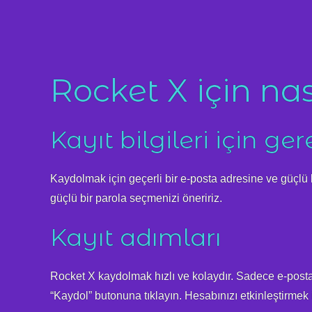
Rocket X için nas
Kayıt bilgileri için ge
Kaydolmak için geçerli bir e-posta adresine ve güçlü b
güçlü bir parola seçmenizi öneririz.
Kayıt adımları
Rocket X kaydolmak hızlı ve kolaydır. Sadece e-posta ad
“Kaydol” butonuna tıklayın. Hesabınızı etkinleştirmek