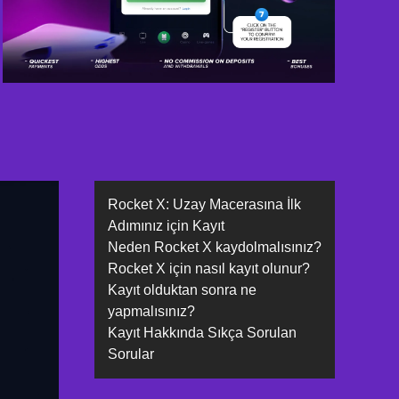
Rocket X: Uzay Macerasına İlk
Adımınız için Kayıt
Neden Rocket X kaydolmalısınız?
Rocket X için nasıl kayıt olunur?
Kayıt olduktan sonra ne
yapmalısınız?
Kayıt Hakkında Sıkça Sorulan
Sorular