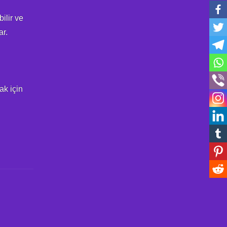
bilir ve
ar.
ak için