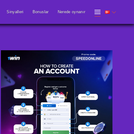
Sinyalleri
Bonuslar
Nerede oynanır