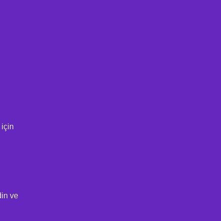
 için
din ve