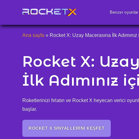
Benzer oyunlar
Ana sayfa
»
Rocket X: Uzay Macerasına İlk Adımınız i
Rocket X: Uza
İlk Adımınız iç
Roketlerinizi fırlatın ve Rocket X heyecan verici oyun
başlar.
ROCKET X SINYALLERINI KEŞFET