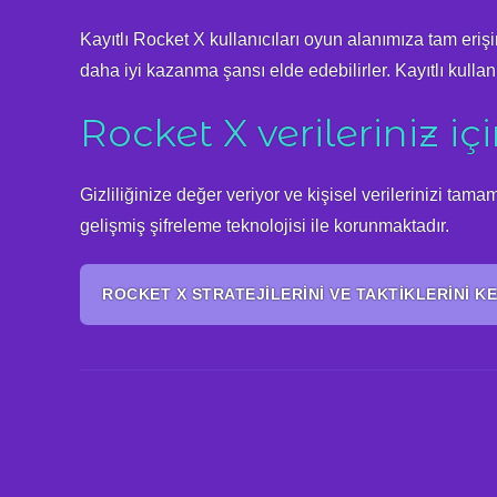
Kayıtlı Rocket X kullanıcıları oyun alanımıza tam erişime
daha iyi kazanma şansı elde edebilirler. Kayıtlı kullanı
Rocket X verileriniz iç
Gizliliğinize değer veriyor ve kişisel verilerinizi ta
gelişmiş şifreleme teknolojisi ile korunmaktadır.
ROCKET X STRATEJILERINI VE TAKTIKLERINI K