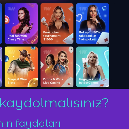
kaydolmalısınız?
nın faydaları