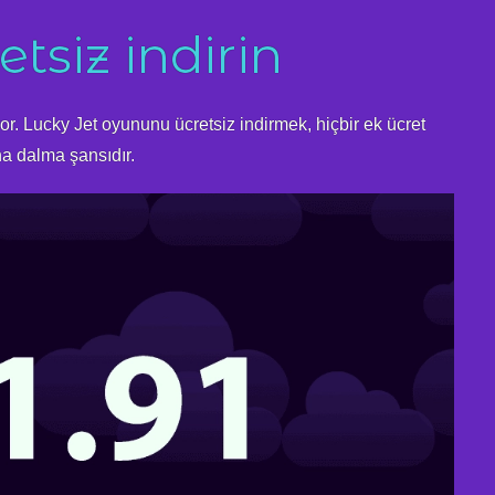
siz indirin
yor. Lucky Jet oyununu ücretsiz indirmek, hiçbir ek ücret
a dalma şansıdır.