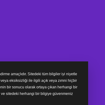
dirme amaçlıdır. Sitedeki tüm bilgiler iyi niyetle
 veya eksiksizliği ile ilgili açık veya zımni hiçbir
nin bir sonucu olarak ortaya çıkan herhangi bir
 ve sitedeki herhangi bir bilgiye güvenmeniz