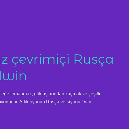
iz çevrimiçi Rusça
1win
seğe tırmanmak, göktaşlarından kaçmak ve çeşitli
oyunudur. Artık oyunun Rusça versiyonu 1win