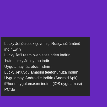
Lucky Jet ücretsiz çevrimiçi Rusça sürümünü
indir 1win
Lucky Jet’i resmi web sitesinden indirin
1win Lucky Jet oyunu indir
Uygulamayı ücretsiz indirin
Lucky Jet uygulamasını telefonunuza indirin
Uygulamayı Android’e indirin (Android Apk)
iPhone uygulamasını indirin (IOS uygulaması)
PC’de