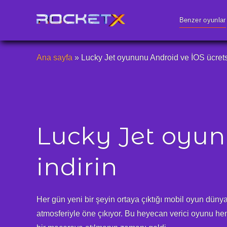
Benzer oyunlar
Ana sayfa
»
Lucky Jet oyununu Android ve İOS ücretsi
Lucky Jet oyu
indirin
Her gün yeni bir şeyin ortaya çıktığı mobil oyun dün
atmosferiyle öne çıkıyor. Bu heyecan verici oyunu h