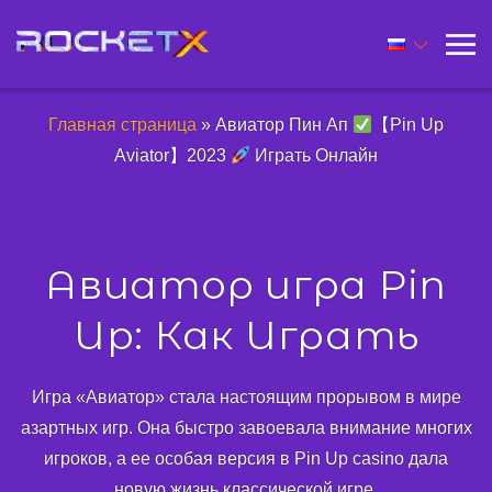
Главная страница
»
Авиатор Пин Ап
【Pin Up
Aviator】2023
Играть Онлайн
Авиатор игра Pin
Up: Как Играть
Игра «Авиатор» стала настоящим прорывом в мире
азартных игр. Она быстро завоевала внимание многих
игроков, а ее особая версия в Pin Up casino дала
новую жизнь классической игре.