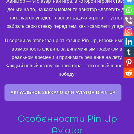
Авиатор — это азартная игра, в которой игроки ставят
деньги на то, на каком моменте авиатор «взлетит» до
того, как он упадет. Главная задача игрока — успеть
забрать свою ставку перед тем, как «самолет» упадет.
В версии aviator игра up от казино Pin-Up, игроки имеют
возможность следить за динамичным графиком в
реальном времени и принимать решения на лету.
Каждый новый «запуск» авиатора – это новый шанс на
победу!
АКТУАЛЬНОЕ ЗЕРКАЛО ДЛЯ AVIATOR В PIN-UP
Особенности Pin Up
Aviator