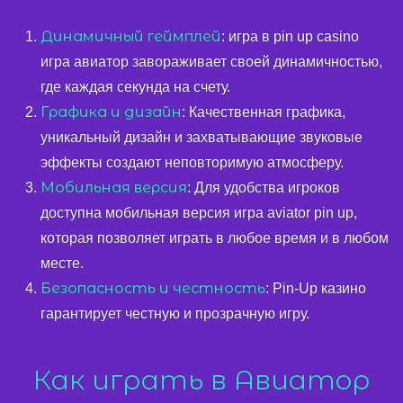
Динамичный геймплей
: игра в pin up casino
игра авиатор завораживает своей динамичностью,
где каждая секунда на счету.
Графика и дизайн
: Качественная графика,
уникальный дизайн и захватывающие звуковые
эффекты создают неповторимую атмосферу.
Мобильная версия
: Для удобства игроков
доступна мобильная версия игра aviator pin up,
которая позволяет играть в любое время и в любом
месте.
Безопасность и честность
: Pin-Up казино
гарантирует честную и прозрачную игру.
Как играть в Авиатор