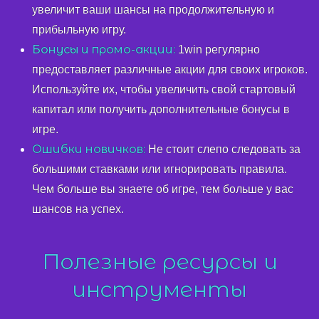
увеличит ваши шансы на продолжительную и
прибыльную игру.
Бонусы и промо-акции:
1win регулярно
предоставляет различные акции для своих игроков.
Используйте их, чтобы увеличить свой стартовый
капитал или получить дополнительные бонусы в
игре.
Ошибки новичков:
Не стоит слепо следовать за
большими ставками или игнорировать правила.
Чем больше вы знаете об игре, тем больше у вас
шансов на успех.
Полезные ресурсы и
инструменты