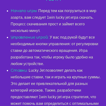
Начало игры:
Перед тем как погрузиться в мир
азарта, вам следует 1win lucky jet игра скачать.
Процесс скачивания прост и займет всего
несколько минут.
Управление игрой:
У вас под рукой будут все
необходимые кнопки управления: от регулировки
ставки до автоматического вращения. Игра
разработана так, чтобы игроку было удобно на
любом устройстве.
Ставки:
Lucky Jet позволяет делать как
небольшие ставки, так и играть на крупные суммы.
Это делает ее привлекательной для разных
категорий игроков. Также, разработчики
предоставляют 1win lucky jet игра стратегия, что
может помочь вам определиться с оптимальными