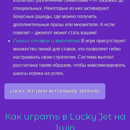
изобилует различными символами – от базовых до
специальных. Некоторые из них активируют
бонусные раунды, где можно получить
дополнительные призы или множители. А если
повезет – джекпот может стать вашим!
Линии ставок и выплаты
: В игре присутствуют
множество линий для ставок, что позволяет гибко
настраивать свою стратегию. Система выплат
рассчитана таким образом, чтобы максимизировать
шансы игрока на успех.
LUCKY JET 1ВИН АКТУАЛЬНОЕ ЗЕРКАЛО
Как играть в Lucky Jet на
1win