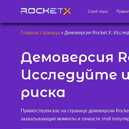
Crash игры
Прави
Главная страница
»
Демоверсия Rocket X: Исслед
Демоверсия Ro
Исследуйте и
риска
Приветствуем вас на странице демоверсии Rocket
захватывающие моменты и тонкости этой популяр