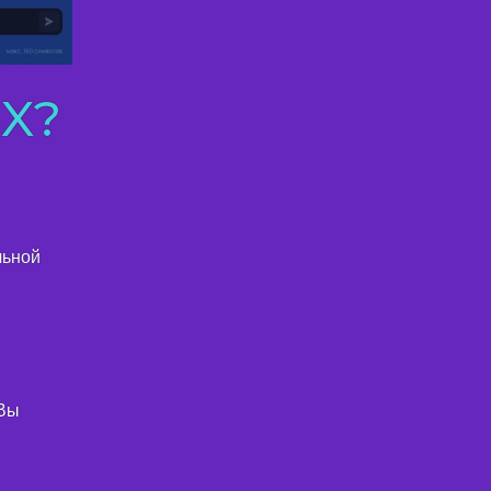
 X?
льной
 Вы