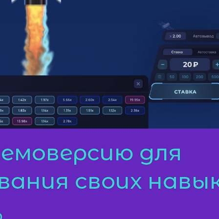
емоверсию для
ания своих навы
р