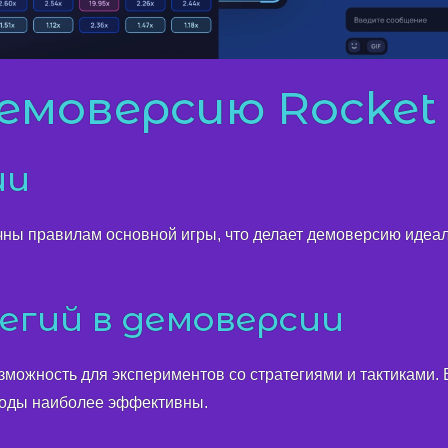
емоверсию Rocket
ии
чны правилам основной игры, что делает демоверсию идеа
гий в демоверсии
зможность для экспериментов со стратегиями и тактиками.
дходы наиболее эффективны.