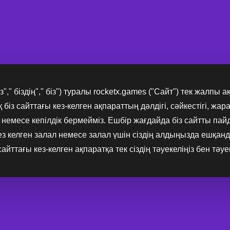
"," біздің"," біз") туралы rocketx.games ("Сайт") тек жалпы
біз сайттағы кез-келген ақпараттың дәлдігі, сәйкестігі, жар
немесе кепілдік бермейміз. Ешбір жағдайда біз сайтты пайд
з келген залал немесе залал үшін сіздің алдыңызда ешқанд
йттағы кез-келген ақпаратқа тек сіздің тәуекеліңіз бен тәуек