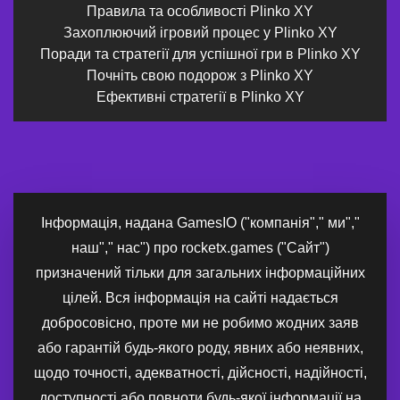
Правила та особливості Plinko XY
Захоплюючий ігровий процес у Plinko XY
Поради та стратегії для успішної гри в Plinko XY
Почніть свою подорож з Plinko XY
Ефективні стратегії в Plinko XY
Інформація, надана GamesIO ("компанія"," ми","
наш"," нас") про rocketx.games ("Сайт")
призначений тільки для загальних інформаційних
цілей. Вся інформація на сайті надається
добросовісно, проте ми не робимо жодних заяв
або гарантій будь-якого роду, явних або неявних,
щодо точності, адекватності, дійсності, надійності,
доступності або повноти будь-якої інформації на