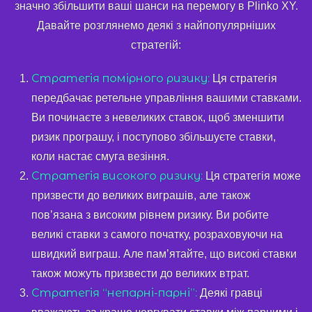
значно збільшити ваші шанси на перемогу в Plinko XY.
Давайте розглянемо деякі з найпопулярніших
стратегій:
Стратегія помірного ризику:
Ця стратегія
передбачає ретельне управління вашими ставками.
Ви починаєте з невеликих ставок, щоб зменшити
ризик програшу, і поступово збільшуєте ставки,
коли настає смуга везіння.
Стратегія високого ризику:
Ця стратегія може
призвести до великих виграшів, але також
пов’язана з високим рівнем ризику. Ви робите
великі ставки з самого початку, розраховуючи на
швидкий виграш. Але пам’ятайте, що високі ставки
також можуть призвести до великих втрат.
Стратегія “непарні-парні”:
Деякі гравці