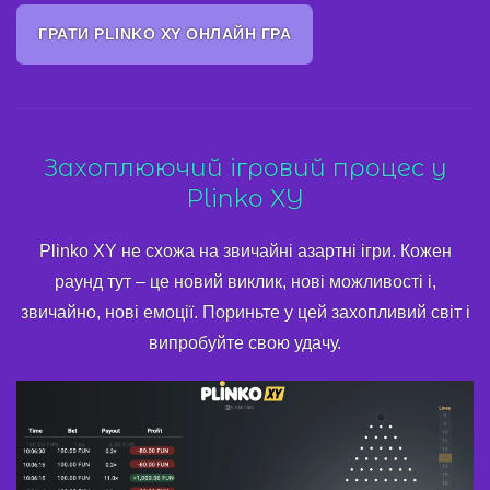
ГРАТИ PLINKO XY ОНЛАЙН ГРА
Захоплюючий ігровий процес у
Plinko XY
Plinko XY не схожа на звичайні азартні ігри. Кожен
раунд тут – це новий виклик, нові можливості і,
звичайно, нові емоції. Пориньте у цей захопливий світ і
випробуйте свою удачу.