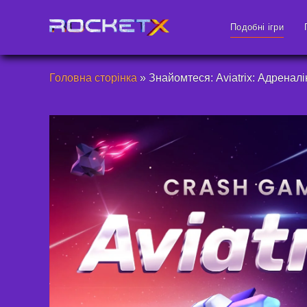
Подобні ігри
Головна сторінка
»
Знайомтеся: Aviatrix: Адреналі