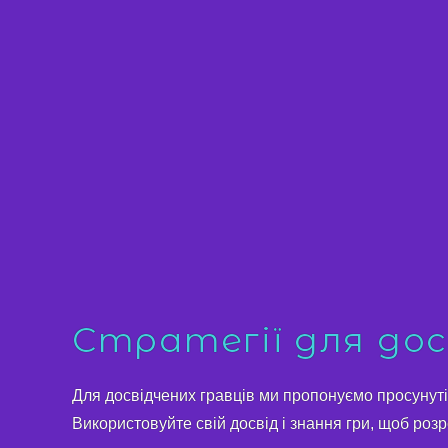
Стратегії для досв
Для досвідчених гравців ми пропонуємо просунуті 
Використовуйте свій досвід і знання гри, щоб розр