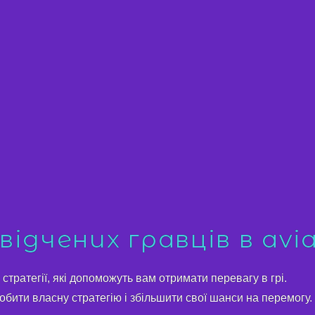
ідчених гравців в avia
стратегії, які допоможуть вам отримати перевагу в грі.
обити власну стратегію і збільшити свої шанси на перемогу.