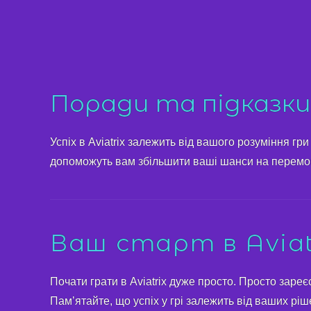
Поради та підказки д
Успіх в Aviatrix залежить від вашого розуміння гри
допоможуть вам збільшити ваші шанси на перемог
Ваш старт в Aviat
Почати грати в Aviatrix дуже просто. Просто зареєс
Пам’ятайте, що успіх у грі залежить від ваших рішен