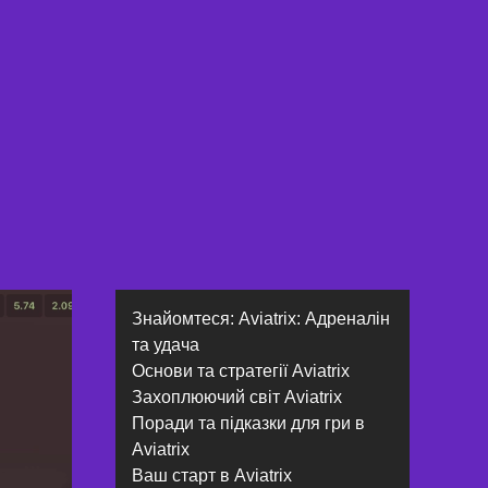
Знайомтеся: Aviatrix: Адреналін
та удача
Основи та стратегії Aviatrix
Захоплюючий світ Aviatrix
Поради та підказки для гри в
Aviatrix
Ваш старт в Aviatrix