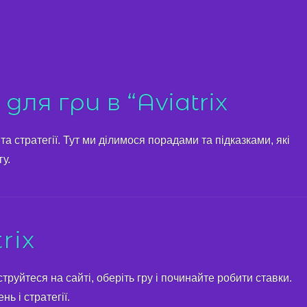
ля гри в “Aviatrix
 та стратегії. Тут ми ділимося порадами та підказками, які
у.
rix
труйтеся на сайті, оберіть гру і починайте робити ставки.
ь і стратегії.