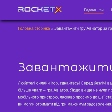
Подобні ігри
Головна сторінка
»
Завантажити гру Авиатор за гр
Завантажити 
Любителі онлайн ігор, єднайтесь! Серед безлічі ва
більше уваги – гра Авіатор. Якщо ви ще не чули пр
мобільного пристрою, ласкаво просимо до цієї ста
ви могли отримати від гри максимум задоволення