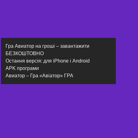
Гра Авиатор на гроші – завантажити
БЕЗКОШТОВНО
Остання версія: для iPhone і Android
APK програми
Авиатор – Гра «Авіатор» ГРА