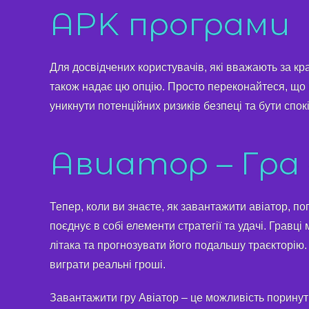
APK програми
Для досвідчених користувачів, які вважають за к
також надає цю опцію. Просто переконайтеся, що
уникнути потенційних ризиків безпеці та бути спок
Авиатор – Гра
Тепер, коли ви знаєте, як завантажити авіатор, по
поєднує в собі елементи стратегії та удачі. Гравц
літака та прогнозувати його подальшу траєкторію
виграти реальні гроші.
Завантажити гру Авіатор – це можливість поринути