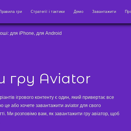
Правила гри
Стратегії і тактики
Демо
Завантажити
Пр
оші: для iPhone, для Android
гру Aviator
ріантів ігрового контенту є один, який привертає все
о це або хочете завантажити aviator для свого
тті. Ми розповімо вам, як завантажити гру авіатор, щоб
.