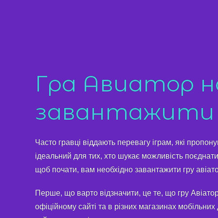
Гра Авиатор на
завантажити
Часто гравці віддають перевагу іграм, які пропону
ідеальний для тих, хто шукає можливість поєднати
щоб почати, вам необхідно завантажити гру авіато
Перше, що варто відзначити, це те, що гру Авіато
офіційному сайті та в різних магазинах мобільних