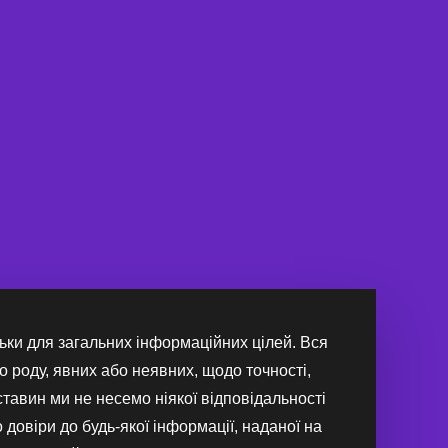
льки для загальних інформаційних цілей. Вся
о роду, явних або неявних, щодо точності,
бставин ми не несемо ніякої відповідальності
 довіри до будь-якої інформації, наданої на