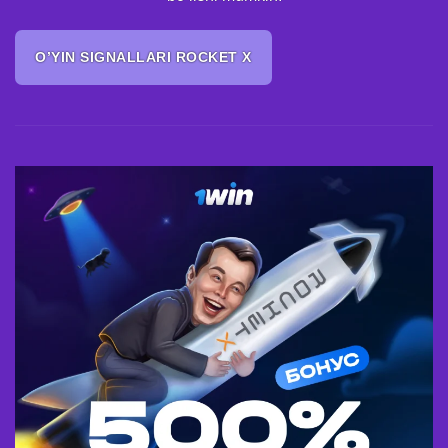
O’YIN SIGNALLARI ROCKET X