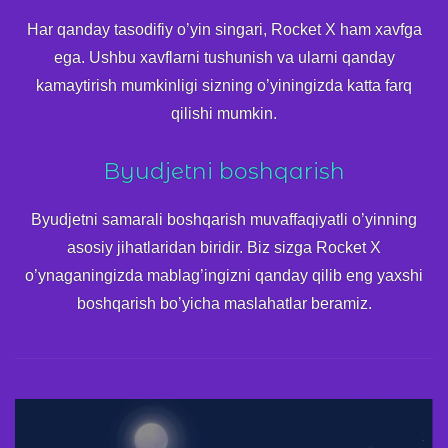
Har qanday tasodifiy o’yin singari, Rocket X ham xavfga
ega. Ushbu xavflarni tushunish va ularni qanday
kamaytirish mumkinligi sizning o’yiningizda katta farq
qilishi mumkin.
Byudjetni boshqarish
Byudjetni samarali boshqarish muvaffaqiyatli o’yinning
asosiy jihatlaridan biridir. Biz sizga Rocket X
o’ynaganingizda mablag’ingizni qanday qilib eng yaxshi
boshqarish bo’yicha maslahatlar beramiz.