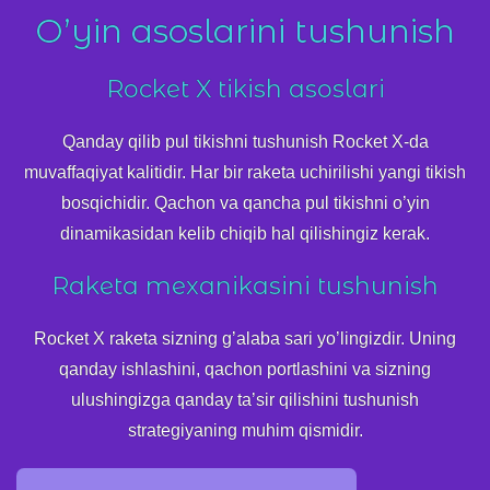
O’yin asoslarini tushunish
Rocket X tikish asoslari
Qanday qilib pul tikishni tushunish Rocket X-da
muvaffaqiyat kalitidir. Har bir raketa uchirilishi yangi tikish
bosqichidir. Qachon va qancha pul tikishni o’yin
dinamikasidan kelib chiqib hal qilishingiz kerak.
Raketa mexanikasini tushunish
Rocket X raketa sizning g’alaba sari yo’lingizdir. Uning
qanday ishlashini, qachon portlashini va sizning
ulushingizga qanday ta’sir qilishini tushunish
strategiyaning muhim qismidir.