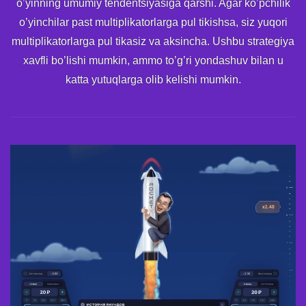
o’yinning umumiy tendentsiyasiga qarshi. Agar ko’pchilik
o’yinchilar past multiplikatorlarga pul tikishsa, siz yuqori
multiplikatorlarga pul tikasiz va aksincha. Ushbu strategiya
xavfli bo’lishi mumkin, ammo to’g’ri yondashuv bilan u
katta yutuqlarga olib kelishi mumkin.