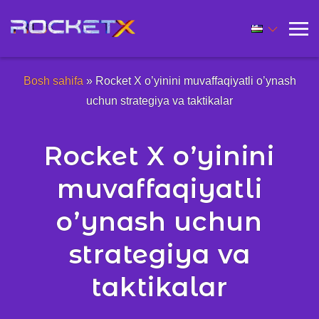
Bosh sahifa
»
Rocket X o’yinini muvaffaqiyatli o’ynash
uchun strategiya va taktikalar
Rocket X o’yinini
muvaffaqiyatli
o’ynash uchun
strategiya va
taktikalar