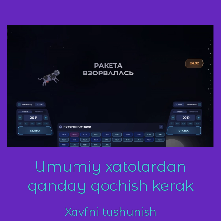
Umumiy xatolardan
qanday qochish kerak
Xavfni tushunish