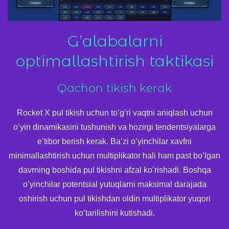
G’alabalarni
optimallashtirish taktikasi
Qachon tikish kerak
Rocket X pul tikish uchun to’g’ri vaqtni aniqlash uchun
o’yin dinamikasini tushunish va hozirgi tendentsiyalarga
e’tibor berish kerak. Ba’zi o’yinchilar xavfni
minimallashtirish uchun multiplikator hali ham past bo’lgan
davrning boshida pul tikishni afzal ko’rishadi. Boshqa
o’yinchilar potentsial yutuqlarni maksimal darajada
oshirish uchun pul tikishdan oldin multiplikator yuqori
ko’tarilishini kutishadi.