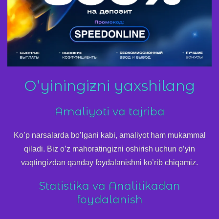
O’yiningizni yaxshilang
Amaliyoti va tajriba
Ko’p narsalarda bo’lgani kabi, amaliyot ham mukammal
qiladi. Biz o’z mahoratingizni oshirish uchun o’yin
vaqtingizdan qanday foydalanishni ko’rib chiqamiz.
Statistika va Analitikadan
foydalanish