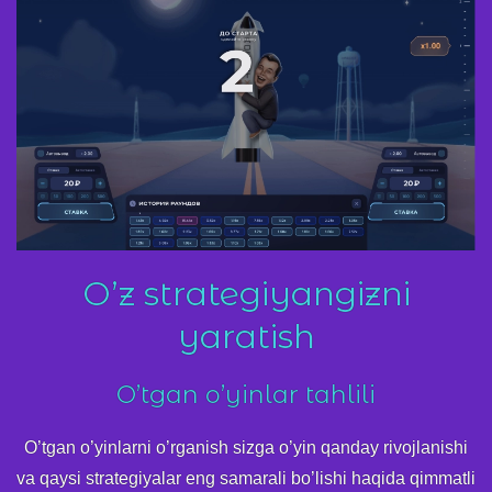
O’z strategiyangizni
yaratish
O’tgan o’yinlar tahlili
O’tgan o’yinlarni o’rganish sizga o’yin qanday rivojlanishi
va qaysi strategiyalar eng samarali bo’lishi haqida qimmatli