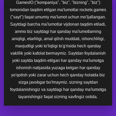
GamesIO ("kompaniya", "biz", "bizning", "biz")
tomonidan taqdim etilgan ma'lumotlar rocketx.games
("sayt") faqat umumiy ma'lumot uchun mo'ljallangan.
Saytdagi barcha ma'lumotlar vijdonan taqdim etiladi,
ammo biz saytdagi har qanday ma'lumotlarning
aniqligi, etarliligi, amal qilish muddati, ishonchliligi,
mavjudligi yoki to'liqligi to'g'risida hech qanday
vakillik yoki kafolat bermaymiz. Saytdan foydalanish
yoki saytda taqdim etilgan har qanday ma'lumotga
ishonish natijasida yuzaga kelgan har qanday
yo'qotish yoki zarar uchun hech qanday holatda biz
sizga javobgar bo'lmaymiz. sizning saytdan
foydalanishingiz va saytdagi har qanday ma'lumotga
tayanishingiz faqat sizning xavfingiz ostida.