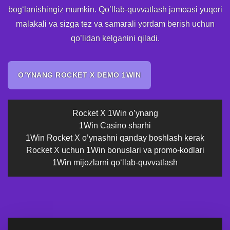
bog‘lanishingiz mumkin. Qo’llab-quvvatlash jamoasi yuqori
malakali va sizga tez va samarali yordam berish uchun
qo’lidan kelganini qiladi.
O’YNANG ROCKET X DEMO 1WIN
Rocket X 1Win o’ynang
1Win Casino sharhi
1Win Rocket X o’ynashni qanday boshlash kerak
Rocket X uchun 1Win bonuslari va promo-kodlari
1Win mijozlarni qo‘llab-quvvatlash