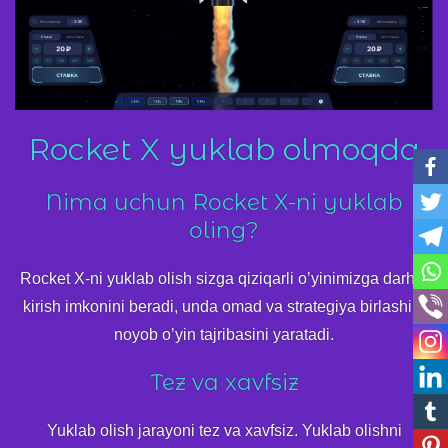
Rocket X yuklab olmoqda
Nima uchun Rocket X-ni yuklab
oling?
Rocket X-ni yuklab olish sizga qiziqarli o’yinimizga darhol
kirish imkonini beradi, unda omad va strategiya birlashib,
noyob o’yin tajribasini yaratadi.
Tez va xavfsiz
Yuklab olish jarayoni tez va xavfsiz. Yuklab olishni