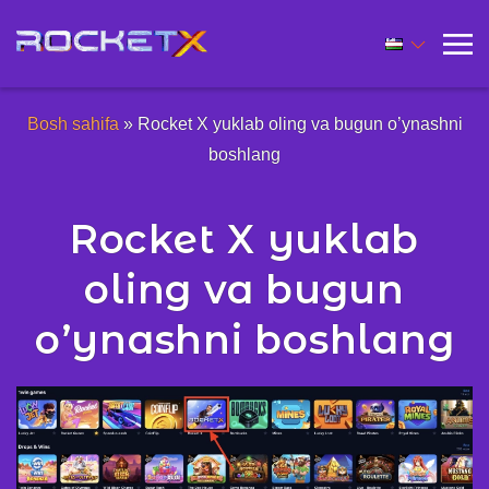
Bosh sahifa
»
Rocket X yuklab oling va bugun o’ynashni
boshlang
Rocket X yuklab
oling va bugun
o’ynashni boshlang